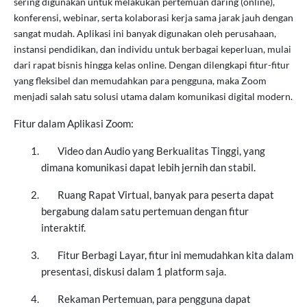
sering digunakan untuk melakukan pertemuan daring (online),
konferensi, webinar, serta kolaborasi kerja sama jarak jauh dengan
sangat mudah. Aplikasi ini banyak digunakan oleh perusahaan,
instansi pendidikan, dan individu untuk berbagai keperluan, mulai
dari rapat bisnis hingga kelas online. Dengan dilengkapi fitur-fitur
yang fleksibel dan memudahkan para pengguna, maka Zoom
menjadi salah satu solusi utama dalam komunikasi digital modern.
Fitur dalam Aplikasi Zoom:
Video dan Audio yang Berkualitas Tinggi, yang
dimana komunikasi dapat lebih jernih dan stabil.
Ruang Rapat Virtual, banyak para peserta dapat
bergabung dalam satu pertemuan dengan fitur
interaktif.
Fitur Berbagi Layar, fitur ini memudahkan kita dalam
presentasi, diskusi dalam 1 platform saja.
Rekaman Pertemuan, para pengguna dapat