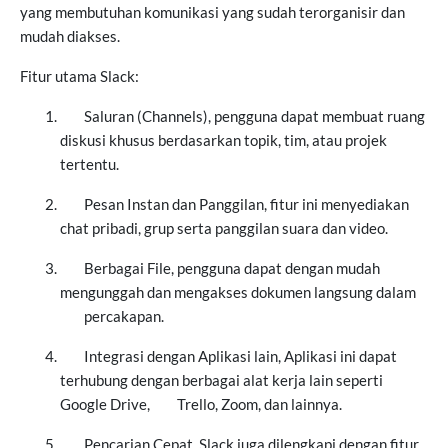
yang membutuhan komunikasi yang sudah terorganisir dan
mudah diakses.
Fitur utama Slack:
Saluran (Channels), pengguna dapat membuat ruang
diskusi khusus berdasarkan topik, tim, atau projek
tertentu.
Pesan Instan dan Panggilan, fitur ini menyediakan
chat pribadi, grup serta panggilan suara dan video.
Berbagai File, pengguna dapat dengan mudah
mengunggah dan mengakses dokumen langsung dalam
percakapan.
Integrasi dengan Aplikasi lain, Aplikasi ini dapat
terhubung dengan berbagai alat kerja lain seperti
Google Drive,
Trello, Zoom, dan lainnya.
Pencarian Cepat, Slack juga dilengkapi dengan fitur