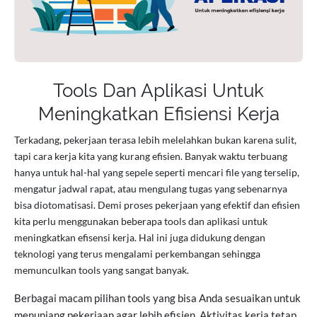
Tools Dan Aplikasi Untuk
Meningkatkan Efisiensi Kerja
Terkadang, pekerjaan terasa lebih melelahkan bukan karena sulit,
tapi cara kerja kita yang kurang efisien. Banyak waktu terbuang
hanya untuk hal-hal yang sepele seperti mencari file yang terselip,
mengatur jadwal rapat, atau mengulang tugas yang sebenarnya
bisa diotomatisasi. Demi proses pekerjaan yang efektif dan efisien
kita perlu menggunakan beberapa tools dan aplikasi untuk
meningkatkan efisensi kerja. Hal ini juga didukung dengan
teknologi yang terus mengalami perkembangan sehingga
memunculkan tools yang sangat banyak.
Berbagai macam pilihan tools yang bisa Anda sesuaikan untuk
menunjang pekerjaan agar lebih efisien. Aktivitas kerja tetap