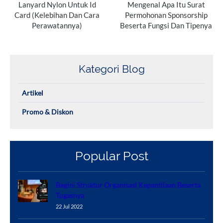
Lanyard Nylon Untuk Id
Mengenal Apa Itu Surat
Card (Kelebihan Dan Cara
Permohonan Sponsorship
Perawatannya)
Beserta Fungsi Dan Tipenya
Kategori Blog
Artikel
Promo & Diskon
Popular Post
Begini Struktur Organisasi Kepanitiaan Beserta
Tugasnya
22 Jul 2022