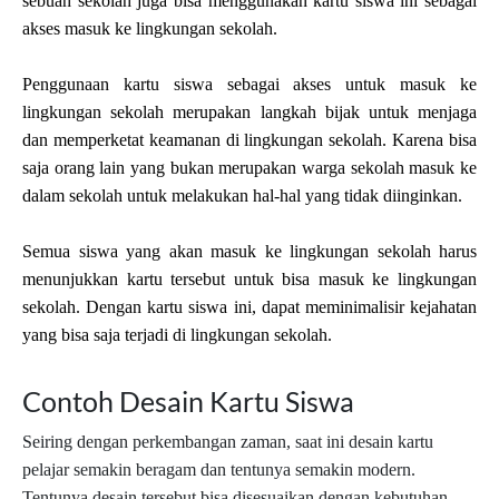
sebuah sekolah juga bisa menggunakan kartu siswa ini sebagai 
akses masuk ke lingkungan sekolah.
Penggunaan kartu siswa sebagai akses untuk masuk ke 
lingkungan sekolah merupakan langkah bijak untuk menjaga 
dan memperketat keamanan di lingkungan sekolah. Karena bisa 
saja orang lain yang bukan merupakan warga sekolah masuk ke 
dalam sekolah untuk melakukan hal-hal yang tidak diinginkan.
Semua siswa yang akan masuk ke lingkungan sekolah harus 
menunjukkan kartu tersebut untuk bisa masuk ke lingkungan 
sekolah. Dengan kartu siswa ini, dapat meminimalisir kejahatan 
yang bisa saja terjadi di lingkungan sekolah.
Contoh Desain Kartu Siswa
Seiring dengan perkembangan zaman, saat ini desain kartu 
pelajar semakin beragam dan tentunya semakin modern. 
Tentunya desain tersebut bisa disesuaikan dengan kebutuhan 