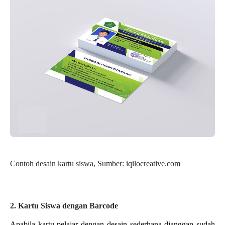
Contoh desain kartu siswa, Sumber: iqilocreative.com
2. Kartu Siswa dengan Barcode
Apabila kartu pelajar dengan desain sederhana dianggap sudah 